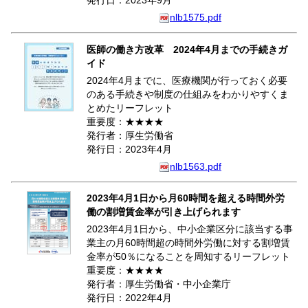
発行日：2023年9月
nlb1575.pdf
医師の働き方改革 2024年4月までの手続きガ
イド
2024年4月までに、医療機関が行っておく必要
のある手続きや制度の仕組みをわかりやすくま
とめたリーフレット
重要度：★★★★
発行者：厚生労働省
発行日：2023年4月
nlb1563.pdf
2023年4月1日から月60時間を超える時間外労
働の割増賃金率が引き上げられます
2023年4月1日から、中小企業区分に該当する事
業主の月60時間超の時間外労働に対する割増賃
金率が50％になることを周知するリーフレット
重要度：★★★★
発行者：厚生労働省・中小企業庁
発行日：2022年4月