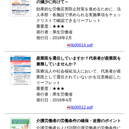
の減少に向けて～
効果的な労働災害防止対策を進めるために、法
人本部・各施設で求められる実施事項をチェッ
クリストで確認できるリーフレット
重要度：★★★
発行者：厚生労働省
発行日：2018年2月
lb00014.pdf
産業医を選任していますか？代表者が産業医を
兼務していませんか？
医療法人や社会福祉法人において、代表者が産
業医として選任されていないかを注意喚起した
リーフレット
重要度：★★★
発行者：厚生労働省
発行日：2016年4月
lb00012.pdf
介護労働者の労働条件の確保・改善のポイント
介護労働者および訪問介護労働者の労働条件に