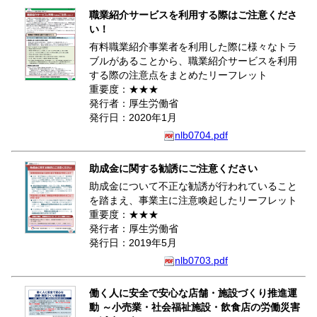
職業紹介サービスを利用する際はご注意くださ
い！
有料職業紹介事業者を利用した際に様々なトラ
ブルがあることから、職業紹介サービスを利用
する際の注意点をまとめたリーフレット
重要度：★★★
発行者：厚生労働省
発行日：2020年1月
nlb0704.pdf
助成金に関する勧誘にご注意ください
助成金について不正な勧誘が行われていること
を踏まえ、事業主に注意喚起したリーフレット
重要度：★★★
発行者：厚生労働省
発行日：2019年5月
nlb0703.pdf
働く人に安全で安心な店舗・施設づくり推進運
動 ～小売業・社会福祉施設・飲食店の労働災害