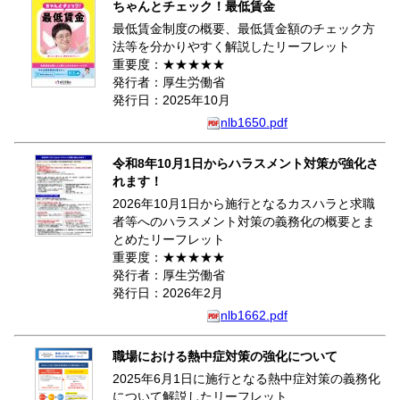
ちゃんとチェック！最低賃金
最低賃金制度の概要、最低賃金額のチェック方
法等を分かりやすく解説したリーフレット
重要度：★★★★★
発行者：厚生労働省
発行日：2025年10月
nlb1650.pdf
令和8年10月1日からハラスメント対策が強化さ
れます！
2026年10月1日から施行となるカスハラと求職
者等へのハラスメント対策の義務化の概要とま
とめたリーフレット
重要度：★★★★★
発行者：厚生労働省
発行日：2026年2月
nlb1662.pdf
職場における熱中症対策の強化について
2025年6月1日に施行となる熱中症対策の義務化
について解説したリーフレット