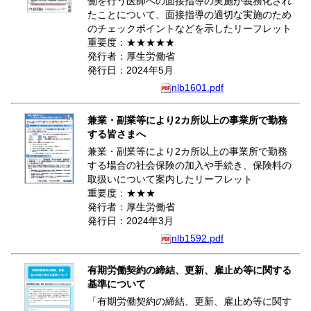
働を行う医師への面接指導の実施が義務化され
たことについて、面接指導の適切な実施のため
のチェックポイントなどを示したリーフレット
重要度：★★★★★
発行者：厚生労働省
発行日：2024年5月
nlb1601.pdf
兼業・副業等により2カ所以上の事業所で勤務
する皆さまへ
兼業・副業等により2カ所以上の事業所で勤務
する場合の社会保険の加入や手続き、保険料の
取扱いについて案内したリーフレット
重要度：★★★
発行者：厚生労働省
発行日：2024年3月
nlb1592.pdf
有期労働契約の締結、更新、雇止め等に関する
基準について
「有期労働契約の締結、更新、雇止め等に関す