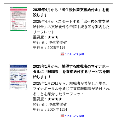
2025年4月から「出生後休業支援給付金」を創
設します
2025年4月からスタートする「出生後休業支援
給付金」の支給要件や申請手続き等を案内した
リーフレット
重要度：★★★
発行 者：厚生労働省
発行日：2025年1月
nlb1628.pdf
2025年1月から、希望する離職者のマイナポー
タルに「離職票」を直接送付するサービスを開
始します！
2025年1月20日から、離職者が希望した場合、
マイナポータルを通じて直接離職票が送付され
ることを紹介したリーフレット
重要度：★★★★
発行 者：厚生労働省
発行日：2024年12月
nlb1625.pdf