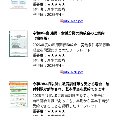
重要度：★★★★★
発行者：厚生労働省
発行日：2025年4月
nlb1637.pdf
令和8年度 雇用・労働分野の助成金のご案内
（簡略版）
2026年度の雇用関係助成金、労働条件等関係助
成金を簡潔にまとめたリーフレット
重要度：★★★★★
発行者：厚生労働省
発行日：2026年4月
nlb1670.pdf
令和7年4月以降に教育訓練等を受ける場合、給
付制限が解除され、基本手当を受給できます
2025年4月以降に教育訓練等を受けた場合に、
自己都合退職であっても、早期から基本手当が
受給できることを説明したリーフレット
重要度：★★★★★