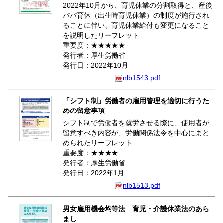
2022年10月から、育児休業の分割取得と、産後
パパ育休（出生時育児休業）の制度が施行され
ることに伴い、育児休業給付も変更になること
を説明したリーフレット
重要度：★★★★★
発行者：厚生労働省
発行日：2022年10月
nlb1543.pdf
「シフト制」労働者の雇用管理を適切に行うた
めの留意事項
シフト制で労働者を就労させる際に、使用者が
留意すべき内容が、労働関係法令を中心にまと
められたリーフレット
重要度：★★★★
発行者：厚生労働省
発行日：2022年1月
nlb1513.pdf
男女雇用機会均等法 育児・介護休業法のあら
まし