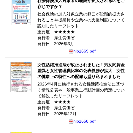
社会保険加入対象者の範囲が拡大されるのをご
存じですか？
社会保険の加入対象企業の範囲が段階的拡大さ
れることや従業員や企業への支援制度について
説明したリーフレット
重要度：★★★★★
発行者：厚生労働省
発行日：2026年3月
nlb1669.pdf
女性活躍推進法が改正されました！男女間賃金
差異と女性管理職比率の公表義務が拡大 女性
の健康上の特性への配慮も盛り込まれました
2026年4月に施行される女性活躍推進法に基づ
く情報公表や一般事業主行動計画の策定につい
て解説したリーフレット
重要度：★★★★
発行者：厚生労働省
発行日：2025年12月
nlb1658.pdf