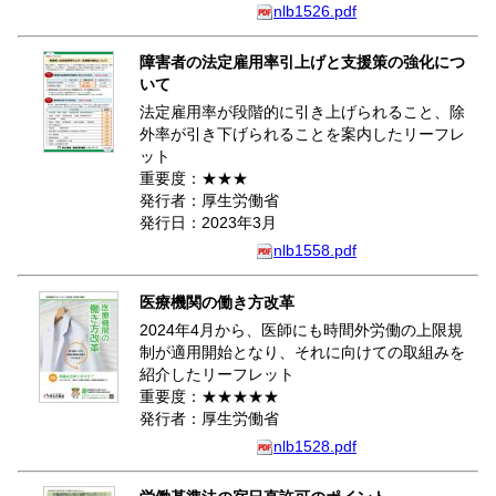
nlb1526.pdf
障害者の法定雇用率引上げと支援策の強化につ
いて
法定雇用率が段階的に引き上げられること、除
外率が引き下げられることを案内したリーフレ
ット
重要度：★★★
発行者：厚生労働省
発行日：2023年3月
nlb1558.pdf
医療機関の働き方改革
2024年4月から、医師にも時間外労働の上限規
制が適用開始となり、それに向けての取組みを
紹介したリーフレット
重要度：★★★★★
発行者：厚生労働省
nlb1528.pdf