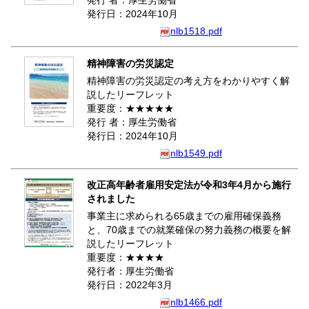
発行 者：厚生労働省
発行日：2024年10月
nlb1518.pdf
精神障害の労災認定
精神障害の労災認定の考え方をわかりやすく解
説したリーフレット
重要度：★★★★★
発行 者：厚生労働省
発行日：2024年10月
nlb1549.pdf
改正高年齢者雇用安定法が令和3年4月から施行
されました
事業主に求められる65歳までの雇用確保義務
と、70歳までの就業確保の努力義務の概要を解
説したリーフレット
重要度：★★★★
発行者：厚生労働省
発行日：2022年3月
nlb1466.pdf