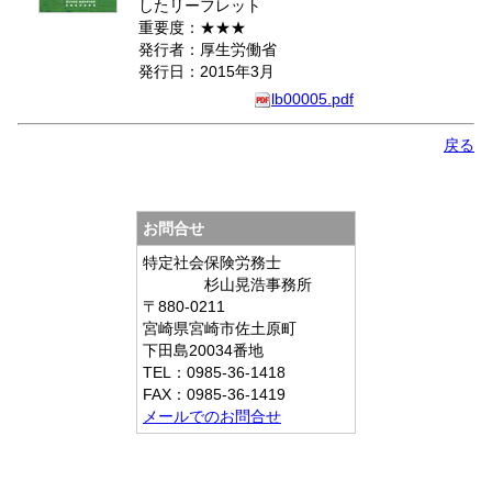
したリーフレット
重要度：★★★
発行者：厚生労働省
発行日：2015年3月
lb00005.pdf
戻る
お問合せ
特定社会保険労務士
杉山晃浩事務所
〒880-0211
宮崎県宮崎市佐土原町
下田島20034番地
TEL：0985-36-1418
FAX：0985-36-1419
メールでのお問合せ