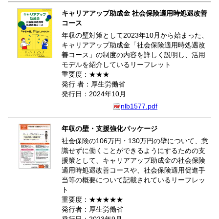
キャリアアップ助成金 社会保険適用時処遇改善
コース
年収の壁対策として2023年10月から始まった、
キャリアアップ助成金「社会保険適用時処遇改
善コース」の制度の内容を詳しく説明し、活用
モデルを紹介しているリーフレット
重要度：★★★
発行 者：厚生労働省
発行日：2024年10月
nlb1577.pdf
年収の壁・支援強化パッケージ
社会保険の106万円・130万円の壁について、意
識せずに働くことができるようにするための支
援策として、キャリアアップ助成金の社会保険
適用時処遇改善コースや、社会保険適用促進手
当等の概要について記載されているリーフレッ
ト
重要度：★★★★★
発行者：厚生労働省