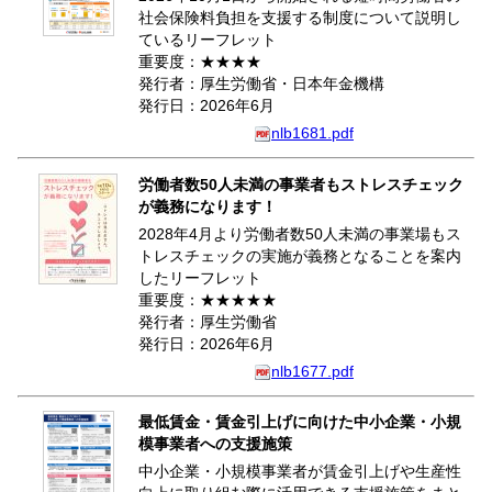
社会保険料負担を支援する制度について説明し
ているリーフレット
重要度：★★★★
発行者：厚生労働省・日本年金機構
発行日：2026年6月
nlb1681.pdf
労働者数50人未満の事業者もストレスチェック
が義務になります！
2028年4月より労働者数50人未満の事業場もス
トレスチェックの実施が義務となることを案内
したリーフレット
重要度：★★★★★
発行者：厚生労働省
発行日：2026年6月
nlb1677.pdf
最低賃金・賃金引上げに向けた中小企業・小規
模事業者への支援施策
中小企業・小規模事業者が賃金引上げや生産性