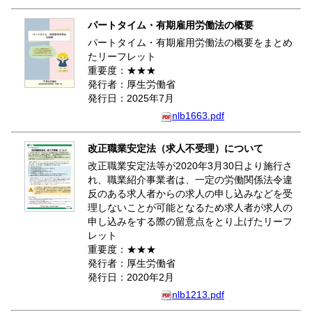
パートタイム・有期雇用労働法の概要
パートタイム・有期雇用労働法の概要をまとめ
たリーフレット
重要度：★★★
発行者：厚生労働省
発行日：2025年7月
nlb1663.pdf
改正職業安定法（求人不受理）について
改正職業安定法等が2020年3月30日より施行さ
れ、職業紹介事業者は、一定の労働関係法令違
反のある求人者からの求人の申し込みなどを受
理しないことが可能となるため求人者が求人の
申し込みをする際の留意点をとり上げたリーフ
レット
重要度：★★★
発行者：厚生労働省
発行日：2020年2月
nlb1213.pdf