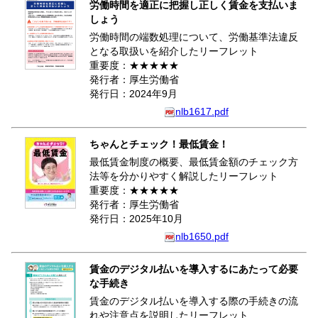
労働時間を適正に把握し正しく賃金を支払いま
しょう
労働時間の端数処理について、労働基準法違反
となる取扱いを紹介したリーフレット
重要度：★★★★★
発行者：厚生労働省
発行日：2024年9月
nlb1617.pdf
ちゃんとチェック！最低賃金！
最低賃金制度の概要、最低賃金額のチェック方
法等を分かりやすく解説したリーフレット
重要度：★★★★★
発行者：厚生労働省
発行日：2025年10月
nlb1650.pdf
賃金のデジタル払いを導入するにあたって必要
な手続き
賃金のデジタル払いを導入する際の手続きの流
れや注意点を説明したリーフレット