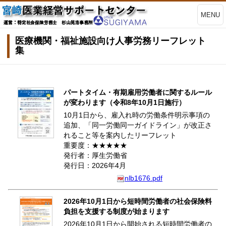
MENU
医療機関・福祉施設向け人事労務リーフレット
集
パートタイム・有期雇用労働者に関するルール
が変わります（令和8年10月1日施行）
10月1日から、雇入れ時の労働条件明示事項の
追加、「同一労働同一ガイドライン」が改正さ
れること等を案内したリーフレット
重要度：★★★★★
発行者：厚生労働省
発行日：2026年4月
nlb1676.pdf
2026年10月1日から短時間労働者の社会保険料
負担を支援する制度が始まります
2026年10月1日から開始される短時間労働者の