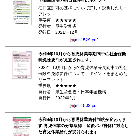
労働基準法の宿日直許可のポイント
宿日直許可の基準について詳しく説明したリー
フレット
重要度：★★★★★
発行者：厚生労働省
発行日：2021年12月
nlb1529.pdf
令和4年10月から育児休業等期間中の社会保険
料免除要件が見直されます。
2022年10月1日からの育児休業等期間中の社会
保険料免除要件について、ポイントをまとめた
リーフレット
重要度：★★★★★
発行者：厚生労働省・日本年金機構
発行日：2022年9月
nlb1539.pdf
令和4年10月から育児休業給付制度が変わりま
す 育児休業の分割取得、産後パパ育休に対応し
た育児休業給付が受けられます