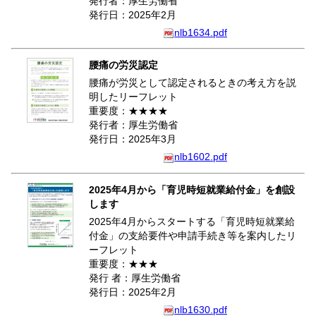
発行者：厚生労働省
発行日：2025年2月
nlb1634.pdf
腰痛の労災認定
腰痛が労災として認定されるときの考え方を説
明したリーフレット
重要度：★★★★
発行者：厚生労働省
発行日：2025年3月
nlb1602.pdf
2025年4月から「育児時短就業給付金」を創設
します
2025年4月からスタートする「育児時短就業給
付金」の支給要件や申請手続き等を案内したリ
ーフレット
重要度：★★★
発行 者：厚生労働省
発行日：2025年2月
nlb1630.pdf