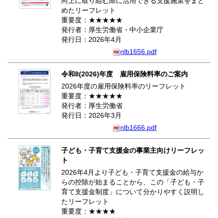
向上に取り組む際に活用できる支援施策をまと
めたリーフレット
重要度：★★★★★
発行者：厚生労働省・中小企業庁
発行日：2026年4月
nlb1656.pdf
令和8(2026)年度 雇用保険料率のご案内
2026年度の雇用保険料率のリーフレット
重要度：★★★★★
発行者：厚生労働省
発行日：2026年3月
nlb1666.pdf
子ども・子育て支援金の事業主向けリーフレッ
ト
2026年4月より子ども・子育て支援金の給与か
らの控除が始まることから、この「子ども・子
育て支援金制度」について分かりやすく説明し
たリーフレット
重要度：★★★★