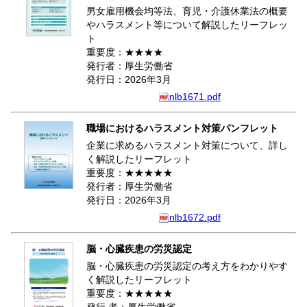
男女雇用機会均等法、育児・介護休業法の概要
やハラスメント等について解説したリーフレッ
ト
重要度：★★★★
発行者：厚生労働省
発行日：2026年3月
nlb1671.pdf
職場におけるハラスメント対策パンフレット
企業に求めるハラスメント対策について、詳し
く解説したリーフレット
重要度：★★★★★
発行者：厚生労働省
発行日：2026年3月
nlb1672.pdf
脳・心臓疾患の労災認定
脳・心臓疾患の労災認定の考え方をわかりやす
く解説したリーフレット
重要度：★★★★★