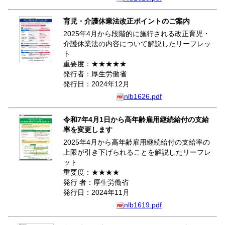
育児・介護休業法改正ポイントのご案内
2025年4月から段階的に施行される改正育児・
介護休業法の内容について解説したリーフレッ
ト
重要度：★★★★★
発行者：厚生労働省
発行日：2024年12月
nlb1626.pdf
令和7年4月1日から高年齢雇用継続給付の支給
率を変更します
2025年4月から高年齢雇用継続給付の支給率の
上限が引き下げられることを解説したリーフレ
ット
重要度：★★★★
発行 者：厚生労働省
発行日：2024年11月
nlb1619.pdf