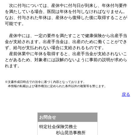
次に付与については、産休中に付与日が到来し、年休付与要件
を満たしている場合、医院は年休を付与しなければなりません。
なお、付与された年休は、産休から復帰した後に取得することが
可能です。
産休中には、一定の要件を満たすことで健康保険から出産手当
金が支給されます。出産手当金は、出産のために働くことができ
ず、給与が支払われない場合に支給されるものです。
産前休業中に年休を取得すると、出産手当金が支給されないこ
とがあるため、対象者には誤解のないように事前の説明が求めら
れます。
※文書作成日時点での法令に基づく内容となっております。
本情報の転載および著作権法に定められた条件以外の複製等を禁じます。
戻る
お問合せ
特定社会保険労務士
杉山晃浩事務所