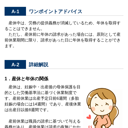
A-1
ワンポイントアドバイス
産休中は、労務の提供義務が消滅しているため、年休を取得す
ることはできません。
ただし、産休前に年休の請求があった場合には、原則として産
前休業期間に限り、請求があった日に年休を取得することができ
ます。
A-2
詳細解説
1．産休と年休の関係
産休は、妊娠中・出産後の母体保護を目
的とした労働基準法に基づく休業制度で
す。産前休業は出産予定日前6週間（多胎
妊娠の場合には14週間）であり、産後休業
は出産日以後8週間です。
産前休業は職員の請求に基づいて与える
義務があり、産後休業は請求の有無にかか