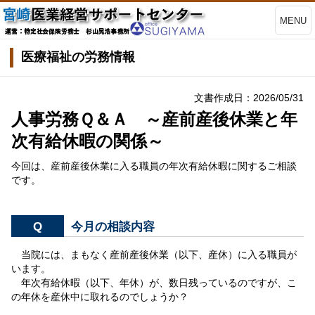
MENU
医療福祉の労務情報
文書作成日：2026/05/31
人事労務Ｑ＆Ａ ～産前産後休業と年
次有給休暇の関係～
今回は、産前産後休業に入る職員の年次有給休暇に関するご相談
です。
Q
今月の相談内容
当院には、まもなく産前産後休業（以下、産休）に入る職員が
います。
年次有給休暇（以下、年休）が、数日残っているのですが、こ
の年休を産休中に取れるのでしょうか？