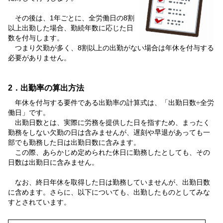
その後は、1年ごとに、全労働日の8割
以上出勤した場合、勤続年数に応じた日
数を付与します。
つまり欠勤が多く、8割以上の出勤がない場合は年休を付与する
必要がありません。
2．出勤率の算出方法
年休を付与する要件である出勤率の計算式は、「出勤日数÷全労
働日」です。
出勤日数とは、実際に労務を提供した日を指すため、まったく
勤務をしない欠勤の日は含みませんが、遅刻や早退があっても一
部でも勤務した日は出勤日数に含みます。
この際、あらかじめ定められた休日に勤務したとしても、その
日数は出勤日に含みません。
なお、終日年休を取得した日は勤務していませんが、出勤日数
に含めます。さらに、以下についても、出勤したものとしてみな
すとされています。