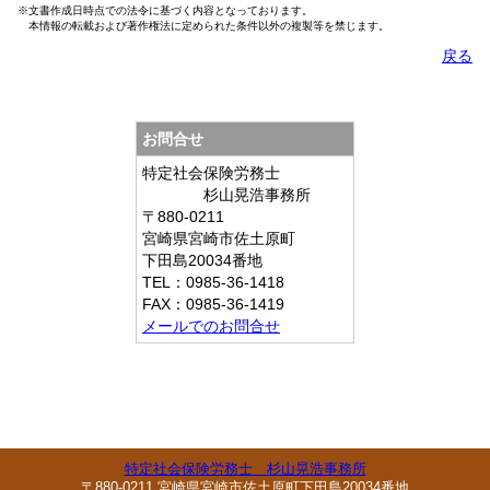
※文書作成日時点での法令に基づく内容となっております。
本情報の転載および著作権法に定められた条件以外の複製等を禁じます。
戻る
お問合せ
特定社会保険労務士
杉山晃浩事務所
〒880-0211
宮崎県宮崎市佐土原町
下田島20034番地
TEL：0985-36-1418
FAX：0985-36-1419
メールでのお問合せ
特定社会保険労務士 杉山晃浩事務所
〒880-0211 宮崎県宮崎市佐土原町下田島20034番地