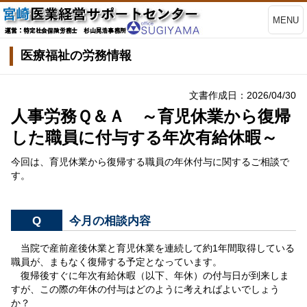
MENU
医療福祉の労務情報
文書作成日：2026/04/30
人事労務Ｑ＆Ａ ～育児休業から復帰
した職員に付与する年次有給休暇～
今回は、育児休業から復帰する職員の年休付与に関するご相談で
す。
Q
今月の相談内容
当院で産前産後休業と育児休業を連続して約1年間取得している
職員が、まもなく復帰する予定となっています。
復帰後すぐに年次有給休暇（以下、年休）の付与日が到来しま
すが、この際の年休の付与はどのように考えればよいでしょう
か？