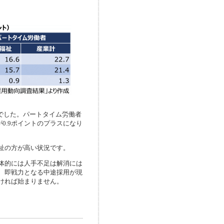
でした。パートタイム労働者
が0.9ポイントのプラスになり
祉の方が高い状況です。
体的には人手不足は解消には
、即戦力となる中途採用が現
ければ始まりません。