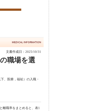
文書作成日：2025/10/31
在の職場を選
以下、医療，福祉）の入職・
と離職率をまとめると、表1