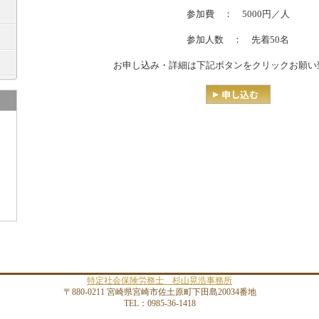
参加費 ： 5000円／人
参加人数 ： 先着50名
お申し込み・詳細は下記ボタンをクリックお願い
特定社会保険労務士 杉山晃浩事務所
〒880-0211 宮崎県宮崎市佐土原町下田島20034番地
TEL：0985-36-1418