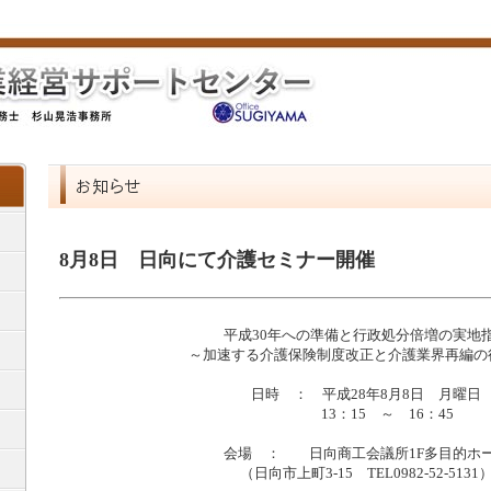
8月8日 日向にて介護セミナー開催
平成30年への準備と行政処分倍増の実地
～加速する介護保険制度改正と介護業界再編の
日時 ： 平成28年8月8日 月曜日
13：15 ～ 16：45
会場 ： 日向商工会議所1F多目的ホ
（日向市上町3-15 TEL0982-52-5131